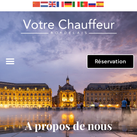
Réservation
A propos
A propos de nous