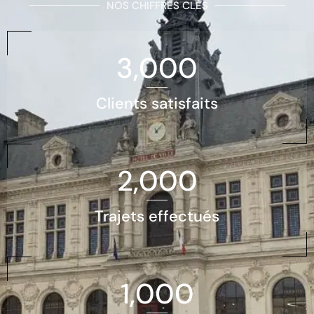
NOS CHIFFRES CLÉS
3,000
Clients satisfaits
2,000
Trajets effectués
1,000