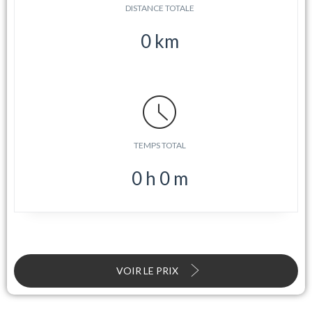
DISTANCE TOTALE
0
km
TEMPS TOTAL
0
h
0
m
VOIR LE PRIX